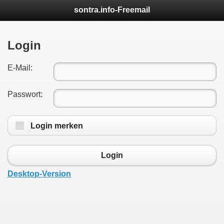
sontra.info-Freemail
Login
E-Mail:
Passwort:
Login merken
Login
Desktop-Version